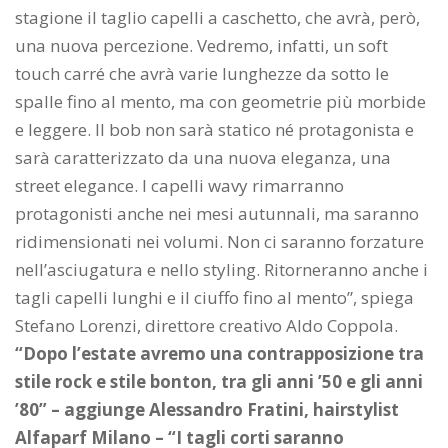
stagione il taglio capelli a caschetto, che avrà, però,
una nuova percezione. Vedremo, infatti, un soft
touch carré che avrà varie lunghezze da sotto le
spalle fino al mento, ma con geometrie più morbide
e leggere. Il bob non sarà statico né protagonista e
sarà caratterizzato da una nuova eleganza, una
street elegance. I capelli wavy rimarranno
protagonisti anche nei mesi autunnali, ma saranno
ridimensionati nei volumi. Non ci saranno forzature
nell’asciugatura e nello styling. Ritorneranno anche i
tagli capelli lunghi e il ciuffo fino al mento”, spiega
Stefano Lorenzi, direttore creativo Aldo Coppola.
“Dopo l’estate avremo una contrapposizione tra
stile rock e stile bonton, tra gli anni ’50 e gli anni
’80” – aggiunge Alessandro Fratini, hairstylist
Alfaparf Milano – “I tagli corti saranno