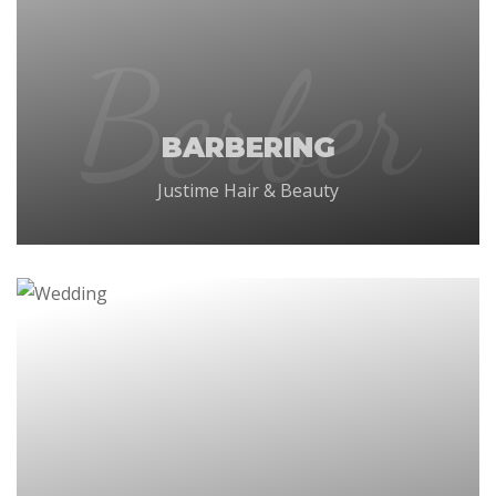
Berber
BARBERING
Justime Hair & Beauty