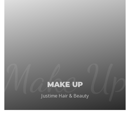
Make Up
MAKE UP
Justime Hair & Beauty