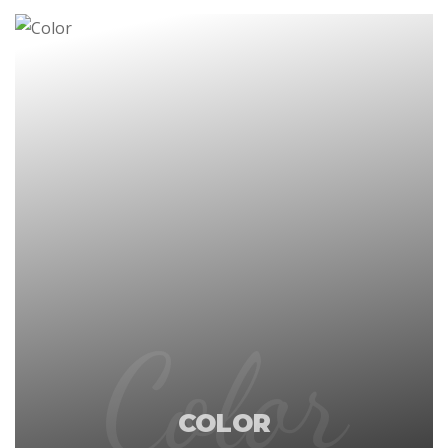
Color
COLOR