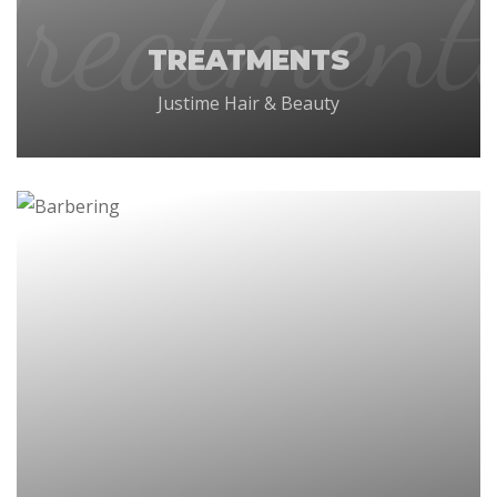
Treatment
TREATMENTS
Justime Hair & Beauty