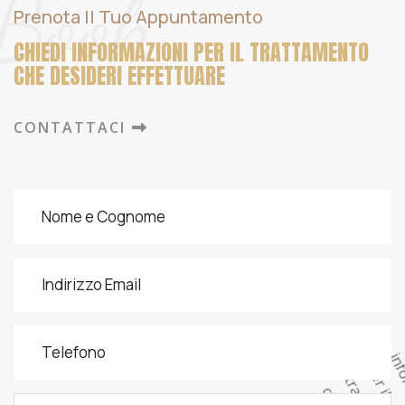
Book
Prenota Il Tuo Appuntamento
CHIEDI INFORMAZIONI PER IL TRATTAMENTO
CHE DESIDERI EFFETTUARE
CONTATTACI