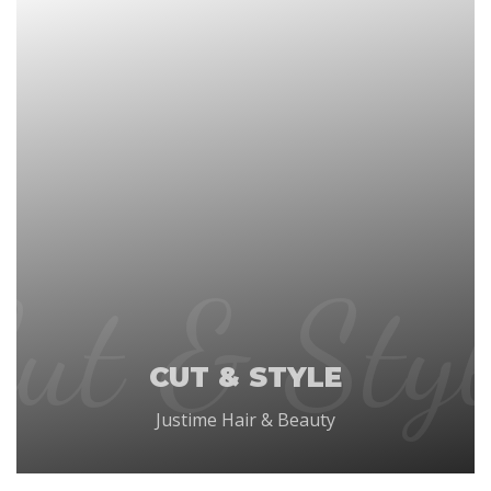
Cut & Styl
CUT & STYLE
Justime Hair & Beauty