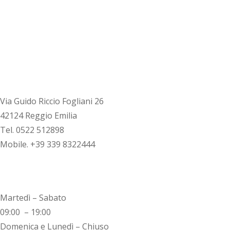
DOVE SIAMO
Via Guido Riccio Fogliani 26
42124 Reggio Emilia
Tel. 0522 512898
Mobile. +39 339 8322444
ORARI
Martedì – Sabato
09:00 – 19:00
Domenica e Lunedì – Chiuso