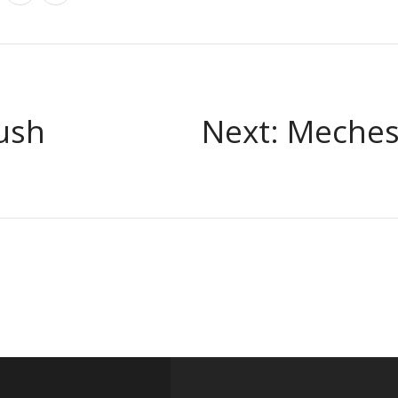
ush
Next: Meches