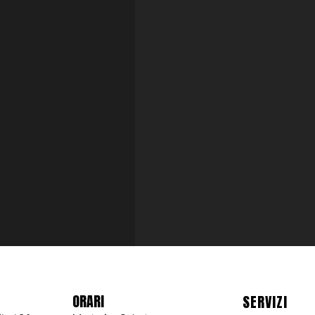
ORARI
SERVIZI