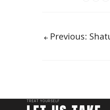
Previous: Shat
TREAT YOURSELF