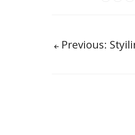
Previous: Styiling U