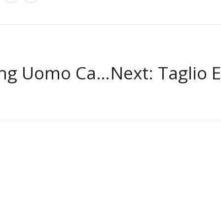
omo Capello Lungo