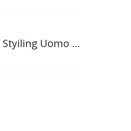
Next: Taglio E Styiling Uomo Capello Lungo