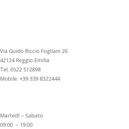
DOVE SIAMO
Via Guido Riccio Fogliani 26
42124 Reggio Emilia
Tel. 0522 512898
Mobile. +39 339 8322444
ORARI
Martedì – Sabato
09:00 – 19:00