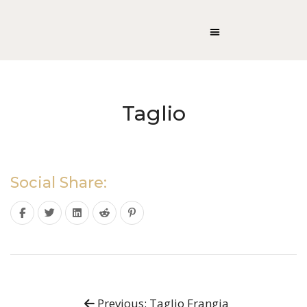
Taglio
Social Share:
Previous: Taglio Frangia