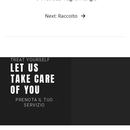
Next: Raccolto
TREAT YOURSELF
LET US
TAKE CARE
OF YOU
PRENOTA IL TUO
SERVIZIO