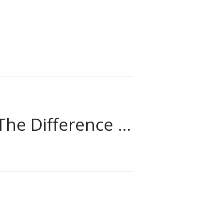
Next: What’s The Difference Between Spa And Salon?