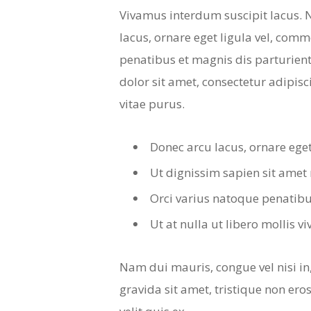
Vivamus interdum suscipit lacus. N
lacus, ornare eget ligula vel, comm
penatibus et magnis dis parturient
dolor sit amet, consectetur adipisci
vitae purus.
Donec arcu lacus, ornare eget
Ut dignissim sapien sit amet
Orci varius natoque penatibu
Ut at nulla ut libero mollis v
Nam dui mauris, congue vel nisi in
gravida sit amet, tristique non eros