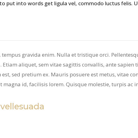
 to put into words get ligula vel, commodo luctus felis. 
, tempus gravida enim. Nulla et tristique orci. Pellentes
. Etiam aliquet, sem vitae sagittis convallis, ante sapien 
um est, sed pretium ex. Mauris posuere est metus, vitae 
agna id, facilisis lorem. Quisque molestie, turpis ac 
 vellesuada