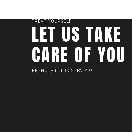
TREAT YOURSELF
LET US TAKE
CARE OF YOU
PRENOTA IL TUO SERVIZIO