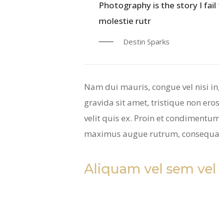
Photography is the story I fail
molestie rutr
Destin Sparks
Nam dui mauris, congue vel nisi in
gravida sit amet, tristique non eros
velit quis ex. Proin et condiment
maximus augue rutrum, consequat m
Aliquam vel sem vel