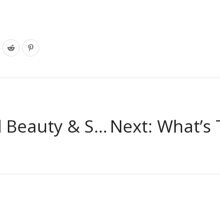
y & Spa Products