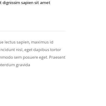
Ut dignissim sapien sit amet
que lectus sapien, maximus id
tincidunt nisl, eget dapibus tortor
commodo sem posuere eget. Praesent
interdum gravida