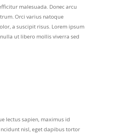
efficitur malesuada. Donec arcu
rutrum. Orci varius natoque
olor, a suscipit risus. Lorem ipsum
nulla ut libero mollis viverra sed
que lectus sapien, maximus id
tincidunt nisl, eget dapibus tortor