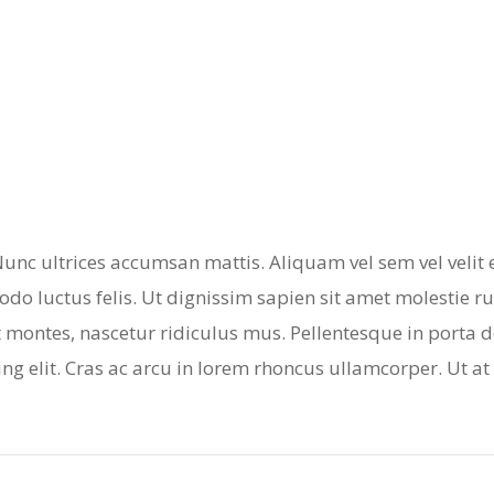
unc ultrices accumsan mattis. Aliquam vel sem vel velit 
odo luctus felis. Ut dignissim sapien sit amet molestie 
 montes, nascetur ridiculus mus. Pellentesque in porta d
ng elit. Cras ac arcu in lorem rhoncus ullamcorper. Ut at 