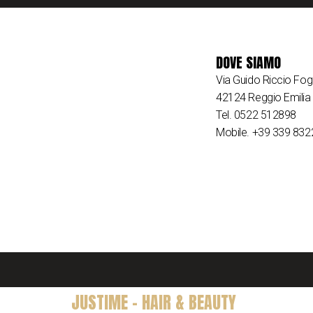
DOVE SIAMO
Via Guido Riccio Fogl
42124 Reggio Emilia
Tel. 0522 512898
Mobile. +39 339 83
JUSTIME - HAIR & BEAUTY