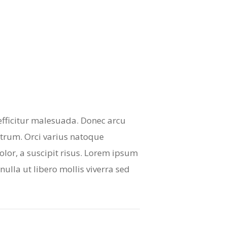
efficitur malesuada. Donec arcu
rutrum. Orci varius natoque
olor, a suscipit risus. Lorem ipsum
nulla ut libero mollis viverra sed