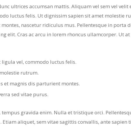
unc ultrices accumsan mattis. Aliquam vel sem vel velit 
odo luctus felis. Ut dignissim sapien sit amet molestie 
 montes, nascetur ridiculus mus. Pellentesque in porta d
ng elit. Cras ac arcu in lorem rhoncus ullamcorper. Ut at 
 ligula vel, commodo luctus felis.
 molestie rutrum.
s et magnis dis parturient montes.
iverra sed vitae purus.
, tempus gravida enim. Nulla et tristique orci. Pellentes
. Etiam aliquet, sem vitae sagittis convallis, ante sapien 