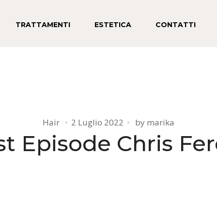
TRATTAMENTI
ESTETICA
CONTATTI
Hair
2 Luglio 2022
by
marika
t Episode Chris Fe