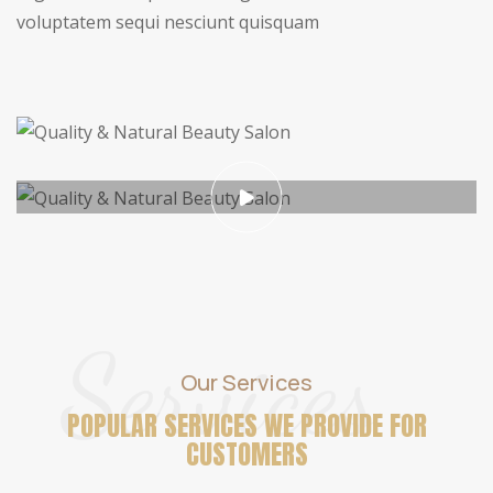
voluptatem sequi nesciunt quisquam
Services
Our Services
POPULAR SERVICES WE PROVIDE
FOR
CUSTOMERS