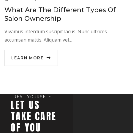
What Are The Different Types Of
Salon Ownership
Vivamus interdum suscipit lacus. Nunc ultrices
accumsan mattis. Aliquam vel…
LEARN MORE
TREAT YOURSELF
LET US
TAKE CARE
OF YOU