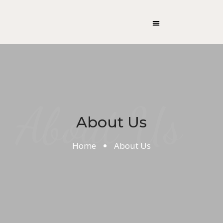
About Us
About Us
Home
About Us