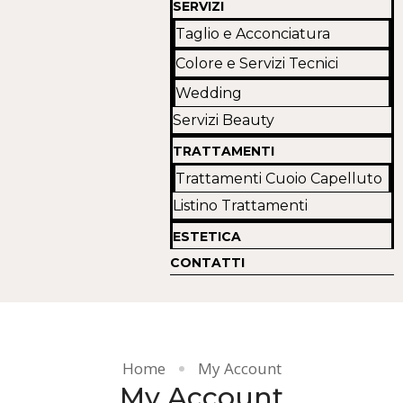
SERVIZI
Taglio e Acconciatura
Colore e Servizi Tecnici
Wedding
Servizi Beauty
TRATTAMENTI
Trattamenti Cuoio Capelluto
Listino Trattamenti
ESTETICA
CONTATTI
Home
My Account
My Account