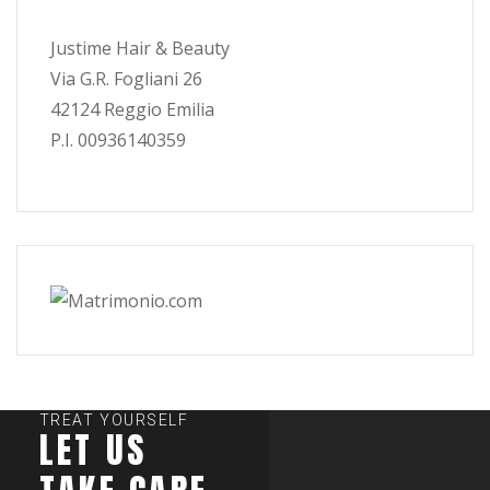
Justime Hair & Beauty
Via G.R. Fogliani 26
42124 Reggio Emilia
P.I. 00936140359
TREAT YOURSELF
LET US