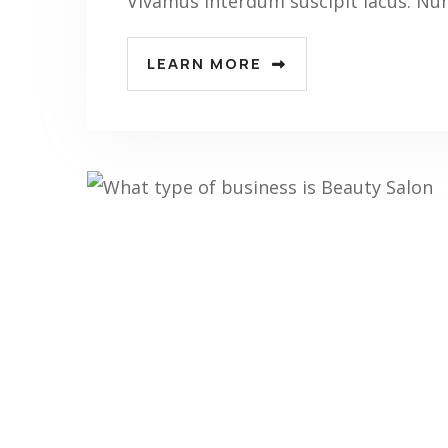
Vivamus interdum suscipit lacus. Nu
LEARN MORE