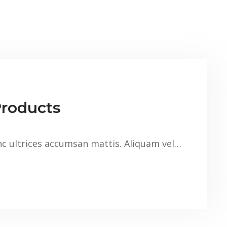
Products
nc ultrices accumsan mattis. Aliquam vel…