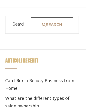
SEARCH
ARTICOLI RECENTI
Can I Run a Beauty Business from
Home
What are the different types of
salon ownership