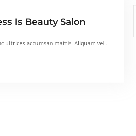
ss Is Beauty Salon
nc ultrices accumsan mattis. Aliquam vel…