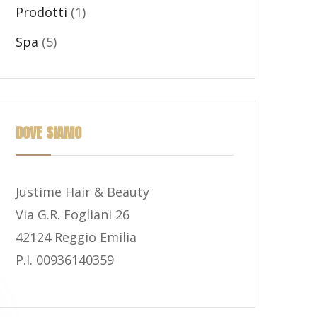
Prodotti
(1)
Spa
(5)
DOVE SIAMO
Justime Hair & Beauty
Via G.R. Fogliani 26
42124 Reggio Emilia
P.I. 00936140359