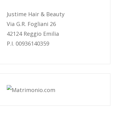
Justime Hair & Beauty
Via G.R. Fogliani 26
42124 Reggio Emilia
P.I. 00936140359