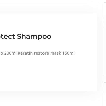
rotect Shampoo
o 200ml Keratin restore mask 150ml